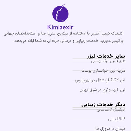
کلینیک کیمیا اکسیر با استفاده از بهترین متریال‌ها و استانداردهای جهانی
و تیمی مجرب، خدمات زیبایی و درمانی حرفه‌ای به شما ارائه می‌دهد.
سایر خدمات لیزر
هزینه لیزر ترک پوستی
هزینه لیزر جوانسازی پوست
لیزر CO2 فرکشنال در تهرانپارس
لیزر کیوسوئیچ در شرق تهران
دیگر خدمات زیبایی
فیشیال تخصصی
PRP تراپی
درمان با مزوژل ها