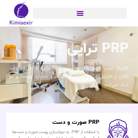
PRP تراپی
کلینیک کیمیا اکسیر با روش مدرن RPR تراپی، با تحریک تولید
کلاژن و افزایش جریان خون، به تقویت و بازسازی پوست و مو
کمک می‌کند.
PRP صورت و دست
با استفاده از PRP، به جوانسازی پوست صورت و دست‌ها