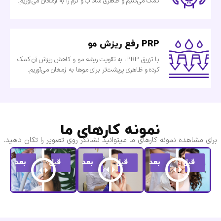
کمک می‌کنیم و ظاهری شاداب و نرم را به ارمغان می‌آوریم.
PRP رفع ریزش مو
با تزریق PRP، به تقویت ریشه‌ مو و کاهش ریزش آن کمک
کرده و ظاهری پرپشت‌تر برای موها به ارمغان می‌آوریم.
نمونه کارهای ما
برای مشاهده نمونه کارهای ما میتوانید نشانگر روی تصویر را تکان دهید.