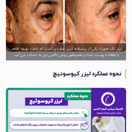
لیزر لک صورت یکی از پیشرفته ترین مواردی است که باعث بهبود ظاهر
و لطفات پوست شده و همینطور روش دائمی نیز به حساب می آید.
نحوه عملکرد لیزر کیوسوئیچ