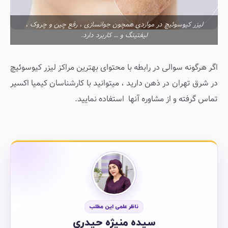
لیزر کیوسوئیچ در مواردی همچون جوانسازی ، رفع چین و چروک ،
لیفتینگ و … کاربرد دارد.
اگر هرگونه سوالی در رابطه با محتوای بهترین مراکز لیزر کیوسوئیچ
در شرق تهران در ذهن دارید ، میتوانید با کارشناسان کیمیا اکسیر
تماس گرفته و از مشاوره آنها استفاده نمایید.
ناظر علمی این مطلب
سیده منیژه حیدری