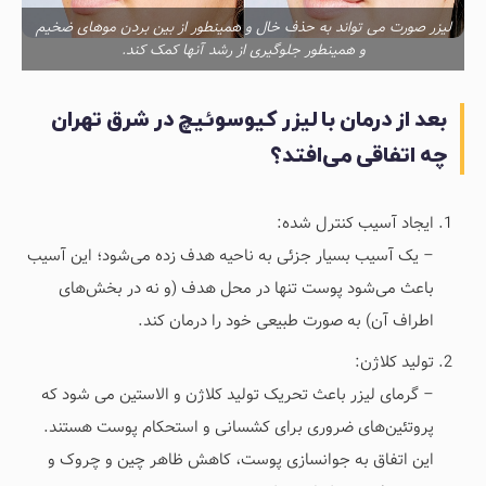
لیزر صورت می تواند به حذف خال و همینطور از بین بردن موهای ضخیم
و همینطور جلوگیری از رشد آنها کمک کند.
بعد از درمان با لیزر کیوسوئیچ در شرق تهران
چه اتفاقی می‌افتد؟
ایجاد آسیب کنترل شده:
– یک آسیب بسیار جزئی به ناحیه هدف زده می‌شود؛ این آسیب
باعث می‌شود پوست تنها در محل هدف (و نه در بخش‌های
اطراف آن) به صورت طبیعی خود را درمان کند.
تولید کلاژن:
– گرمای لیزر باعث تحریک تولید کلاژن و الاستین می شود که
پروتئین‌های ضروری برای کشسانی و استحکام پوست هستند.
این اتفاق به جوانسازی پوست، کاهش ظاهر چین و چروک و