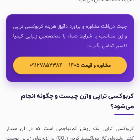
جهت دریافت مشاوره و برآورد دقیق هزینه کربوکسی تراپی
واژن متناسب با شرایط شما، با متخصصین زیبایی کیمیا
اکسیر تماس بگیرید.
مشاوره و قیمت ۱۴۰۵ — ۰۹۱۲۷۸۵۲۳۸۴
کربوکسی تراپی واژن چیست و چگونه انجام
می‌شود؟
کربوکسی تراپی یک روش کم‌تهاجمی است که در آن مقدار
کنترل‌شده‌ای گاز دی‌اکسید کربن (CO₂) به لایه‌های زیرین پوست