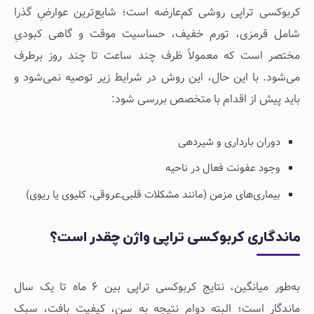
کربوکسی تراپی روشی کم‌عارضه است؛ شایع‌ترین عوارضِ گذرا
شامل قرمزی، تورم خفیف، حساسیت موقت و گاهی کبودیِ
مختصر است که معمولاً ظرف چند ساعت تا چند روز برطرف
می‌شود. با این حال، این روش در شرایط زیر توصیه نمی‌شود و
باید پیش از اقدام با متخصص بررسی شود:
دوران بارداری و شیردهی
وجود عفونت فعال در ناحیه
بیماری‌های مزمن (مانند مشکلات قلبی‌ـ‌عروقی، کلیوی یا ریوی)
ماندگاری کربوکسی تراپی واژن چقدر است؟
به‌طور میانگین، نتایج کربوکسی تراپی بین ۶ ماه تا یک سال
ماندگار است؛ البته دوام نتیجه به سن، کیفیت بافت، سبک