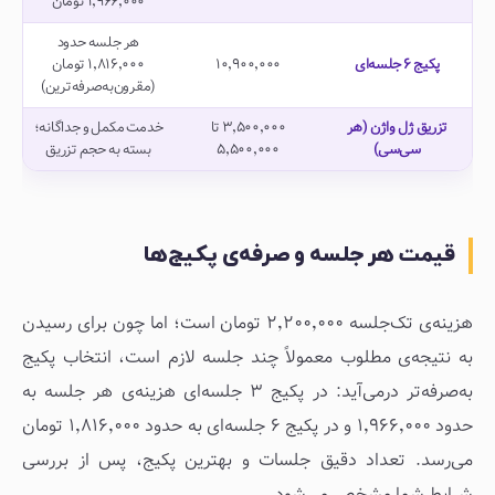
۱٬۹۶۶٬۰۰۰ تومان
هر جلسه حدود
پکیج ۶ جلسه‌ای
۱۰٬۹۰۰٬۰۰۰
۱٬۸۱۶٬۰۰۰ تومان
(مقرون‌به‌صرفه‌ترین)
تزریق ژل واژن (هر
۳٬۵۰۰٬۰۰۰ تا
خدمت مکمل و جداگانه؛
سی‌سی)
۵٬۵۰۰٬۰۰۰
بسته به حجم تزریق
قیمت هر جلسه و صرفه‌ی پکیج‌ها
هزینه‌ی تک‌جلسه ۲٬۲۰۰٬۰۰۰ تومان است؛ اما چون برای رسیدن
به نتیجه‌ی مطلوب معمولاً چند جلسه لازم است، انتخاب پکیج
به‌صرفه‌تر درمی‌آید: در پکیج ۳ جلسه‌ای هزینه‌ی هر جلسه به
حدود ۱٬۹۶۶٬۰۰۰ و در پکیج ۶ جلسه‌ای به حدود ۱٬۸۱۶٬۰۰۰ تومان
می‌رسد. تعداد دقیق جلسات و بهترین پکیج، پس از بررسی
شرایط شما مشخص می‌شود.