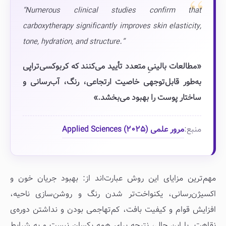
“Numerous clinical studies confirm that
carboxytherapy significantly improves skin elasticity,
tone, hydration, and structure.”
«مطالعات بالینیِ متعدد تأیید می‌کنند که کربوکسی‌تراپی
به‌طور قابل‌توجهی خاصیت ارتجاعی، رنگ، آب‌رسانی و
ساختار پوست را بهبود می‌بخشد.»
مرور علمی Applied Sciences (۲۰۲۵)
منبع:
مهم‌ترین مزایای این روش عبارت‌اند از: بهبود جریان خون و
اکسیژن‌رسانی، یکنواخت‌تر شدن رنگ و روشن‌سازی ناحیه،
افزایش قوام و کیفیت بافت، کم‌تهاجمی بودن و نداشتن دوره‌ی
نقاهت. با این حال، نتیجه برای همه یکسان نیست و به شرایط