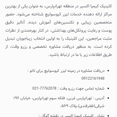
کلینیک کیمیا اکسیر در منطقه تهرانپارس، به عنوان یکی از بهترین
مراکز ارائه دهنده خدمات لیزر کیوسوئیچ شناخته می‌شود. حضور
متخصصین زیبایی و تکنسین‌های آموزش دیده، آنالیز دقیق
پوست و رعایت پروتکل‌های بهداشتی، در کنار بهره‌مندی از نظرات
مثبت مراجعین، این کلینیک را به اولین انتخاب زیباجویان تبدیل
کرده است. به منظور دریافت مشاوره تخصصی و رزرو وقت، از
طریق اطلاعات زیر با ما در ارتباط باشید.
دریافت مشاوره در زمینه لیزر کیوسوئیچ برای تاتو :
09122161948
شماره تماس جهت رزرو وقت : 77762078-021
آدرس : تهرانپارس غربی، فلکه سوم تهرانپارس، خیابان ۱۹۶
شرقی(ظفرقندی)،پلاک ۵۶۹.
نشانی کلینیک کیمیا اکسیر در نقشه گوگل :