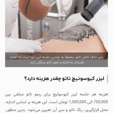
برای حذف کامل تاتو، معمولاً به چندین جلسه لیزر نیاز است که تعداد
جلسات به اندازه و عمق تاتو بستگی دارد.
لیزر کیوسوئیچ تاتو چقدر هزینه دارد؟
هزینه هر جلسه لیزر کیوسوئیچ برای ریمو تاتو مبلغی بین
700,000 الی 1,500,000 تومان است. این هزینه بر اساس اندازه،
محل قرارگیری، رنگ‌ تاتو و سن آن تعیین می‌شود. بدین منظور،