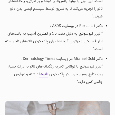
است. این لیزر با تولید پالس‌های کوتاه و پر انرژی، رنگدانه‌های
تاتو را تجزیه می‌کند تا به تدریج توسط سیستم ایمنی بدن دفع
شوند.”
دکتر Rex Jalali در وبسایت ASDS :
” لیزر کیوسوئیچ به دلیل دقت بالا و کمترین آسیب به بافت‌های
اطراف، یکی از بهترین گزینه‌ها برای پاک کردن تاتوهای ناخواسته
است.”
دکتر Michael Gold در وبسایت Dermatology Times :
“لیزر کیوسوئیچ با توانایی تجزیه رنگدانه‌های تاتو به ذرات بسیار
ریز، نتایج بسیار خوبی در پاک کردن
تاتوها
داشته و عوارض
جانبی کمی دارد.”